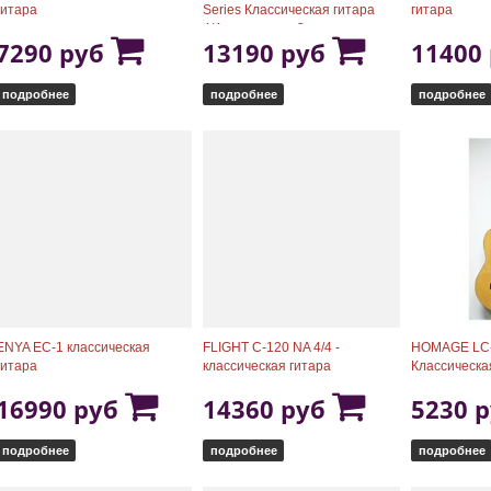
гитара
Series Классическая гитара
гитара
4/4, с чехлом и 3 медиаторами
7290 руб
13190 руб
11400
подробнее
подробнее
подробнее
ENYA EC-1 классическая
FLIGHT C-120 NA 4/4 -
HOMAGE LC
гитара
классическая гитара
Классическа
16990 руб
14360 руб
5230 
подробнее
подробнее
подробнее