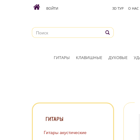
ВОЙТИ
3D ТУР
О НАС
ГИТАРЫ
КЛАВИШНЫЕ
ДУХОВЫЕ
УД
ГИТАРЫ
Гитары акустические