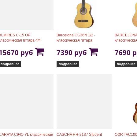
ALMIRES C-15 OP
Barcelona CG36N 1/2 -
BARCELONA 
классическая гитара 4/4
классическая гитара
классическа
15670 руб
7390 руб
7690 
подробнее
подробнее
подробнее
CARAYA C941-YL классическая
CASCHA HH-2137 Student
CORT AC100