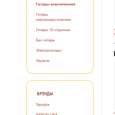
Гитары классические
Гитары
электроакустические
Гитары 12-струнные
Бас-гитары
Электрогитары
Укулеле
БРЕНДЫ
Yamaha
BARCELONA