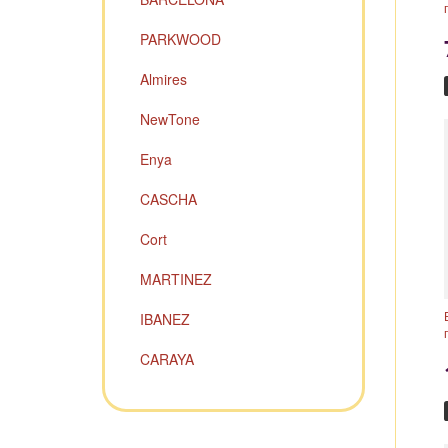
PARKWOOD
Almires
NewTone
Enya
CASCHA
Cort
MARTINEZ
IBANEZ
CARAYA