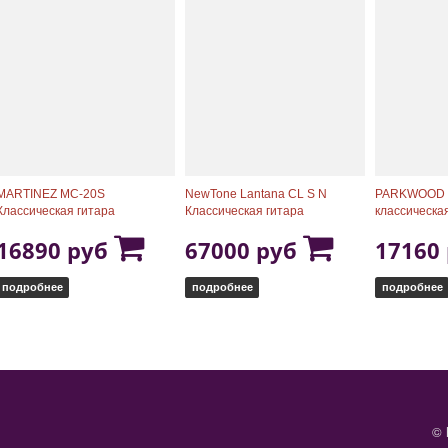
MARTINEZ MC-20S
NewTone Lantana CL S N
PARKWOOD 
Классическая гитара
Классическая гитара
классическа
16890 руб
67000 руб
17160
подробнее
подробнее
подробнее
© 