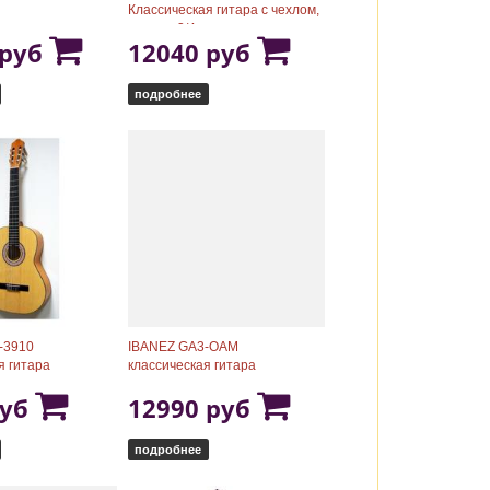
Классическая гитара с чехлом,
размер 3/4
 руб
12040 руб
подробнее
-3910
IBANEZ GA3-OAM
я гитара
классическая гитара
руб
12990 руб
подробнее