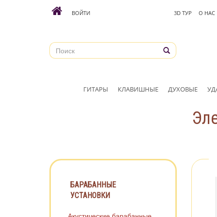
ВОЙТИ
3D ТУР
О НАС
ГИТАРЫ
КЛАВИШНЫЕ
ДУХОВЫЕ
УД
Эле
БАРАБАННЫЕ
УСТАНОВКИ
Акустические барабанные