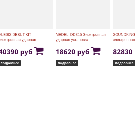
ALESIS DEBUT KIT
MEDELI DD315 Электронная
SOUNDKING
электронная ударная
ударная установка
электронная
установка
установка
40390 руб
18620 руб
82830
подробнее
подробнее
подробнее