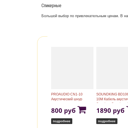
Спикерные
Большой выбор по привлекательным ценам. В на
PROAUDIO CN1-10
SOUNDKING BD10
Акустический шнур
10M Кабель акусти
спикон-спикон
Speakon-Speakon, 
800 руб
1890 руб
подробнее
подробнее