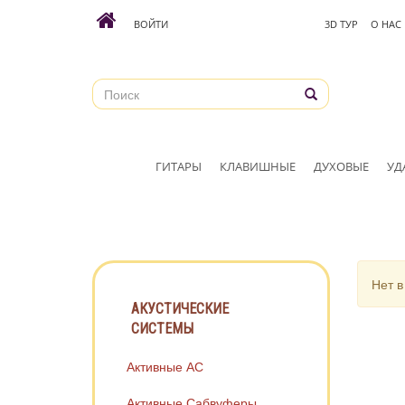
ВОЙТИ
3D ТУР
О НАС
ГИТАРЫ
КЛАВИШНЫЕ
ДУХОВЫЕ
УД
Нет в
АКУСТИЧЕСКИЕ
СИСТЕМЫ
Активные АС
Активные Сабвуферы