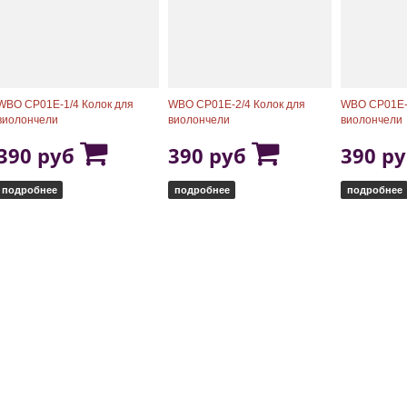
WBO CP01E-1/4 Колок для
WBO CP01E-2/4 Колок для
WBO CP01E-3
виолончели
виолончели
виолончели
390 руб
390 руб
390 р
подробнее
подробнее
подробнее