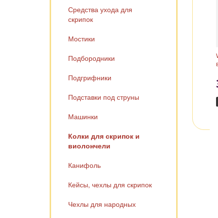
Средства ухода для
скрипок
Мостики
Подбородники
Подгрифники
Подставки под струны
Машинки
Колки для скрипок и
виолончели
Канифоль
Кейсы, чехлы для скрипок
Чехлы для народных