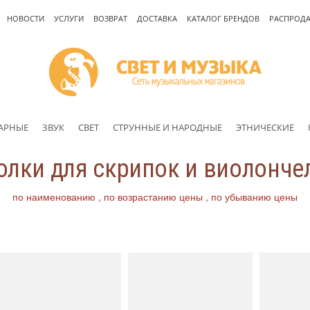
НОВОСТИ
УСЛУГИ
ВОЗВРАТ
ДОСТАВКА
КАТАЛОГ БРЕНДОВ
РАСПРОД
АРНЫЕ
ЗВУК
СВЕТ
СТРУННЫЕ И НАРОДНЫЕ
ЭТНИЧЕСКИЕ
олки для скрипок и виолонче
по наименованию
по возрастанию цены
по убыванию цены