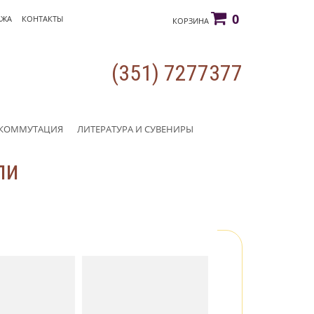
0
АЖА
КОНТАКТЫ
КОРЗИНА
(351) 7277377
КОММУТАЦИЯ
ЛИТЕРАТУРА И СУВЕНИРЫ
ли