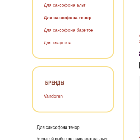
Для саксофона альт
Для саксофона тенор
Для саксофона баритон
Для кларнета
БРЕНДЫ
Vandoren
Для саксофона тенор
Большой выбор по привлекательным