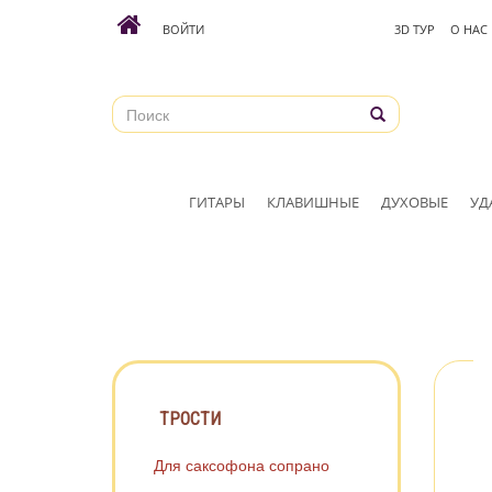
ВОЙТИ
3D ТУР
О НАС
ГИТАРЫ
КЛАВИШНЫЕ
ДУХОВЫЕ
УД
ТРОСТИ
Для саксофона сопрано